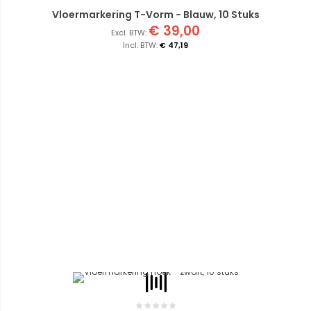
Vloermarkering T-Vorm - Blauw, 10 Stuks
€ 39,00
€ 47,19