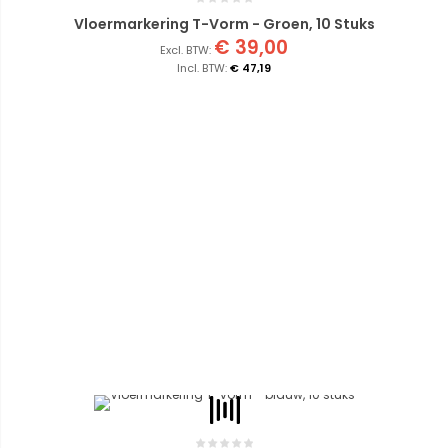
Vloermarkering T-Vorm - Groen, 10 Stuks
€ 39,00
€ 47,19