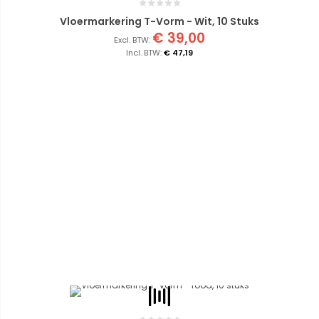
Vloermarkering T-Vorm - Wit, 10 Stuks
€ 39,00
€ 47,19