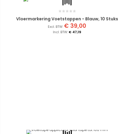
Vloermarkering Voetstappen - Blauw, 10 Stuks
€ 39,00
€ 47,19