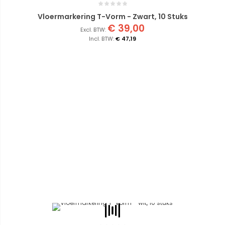
Vloermarkering T-Vorm - Zwart, 10 Stuks
€ 39,00
€ 47,19