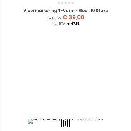
Vloermarkering T-Vorm - Geel, 10 Stuks
€ 39,00
€ 47,19