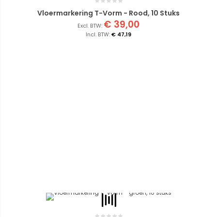
Vloermarkering T-Vorm - Rood, 10 Stuks
€ 39,00
€ 47,19