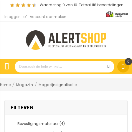
Waardering
9
van 10. Totaal
118
beoordelingen
Inloggen
Account aanmaken
0
Home
Magazijn
Magazijnsignalisatie
FILTEREN
Bevestigingsmateriaal
(4)