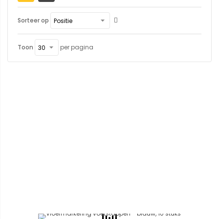
Sorteer op
Toon
per pagina