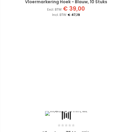
Vloermarkering Hoek - Blauw, 10 Stuks
€ 39,00
€ 47,19