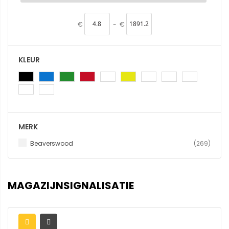
€
-
€
KLEUR
MERK
produ
Beaverswood
269
MAGAZIJNSIGNALISATIE